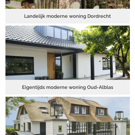
Landelijk moderne woning Dordrecht
Eigentijds moderne woning Oud-Alblas