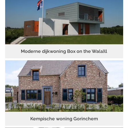
Moderne dijkwoning Box on the Wa(a)ll
Kempische woning Gorinchem