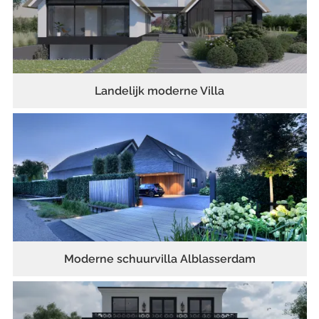
Landelijk moderne Villa
Moderne schuurvilla Alblasserdam