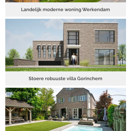
Landelijk moderne woning Werkendam
Stoere robuuste villa Gorinchem