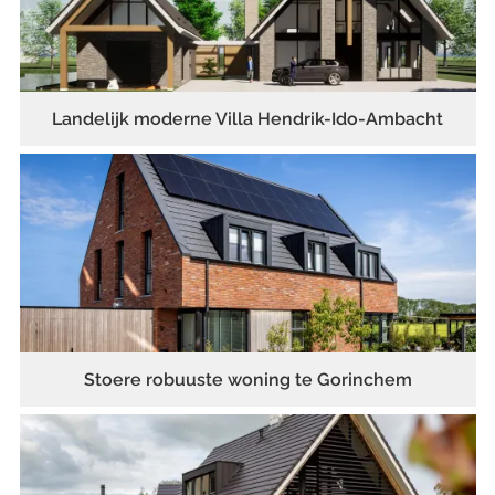
Landelijk moderne Villa Hendrik-Ido-Ambacht
Stoere robuuste woning te Gorinchem