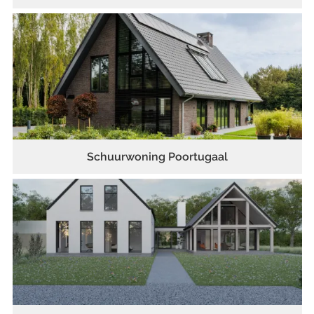
Schuurwoning Poortugaal