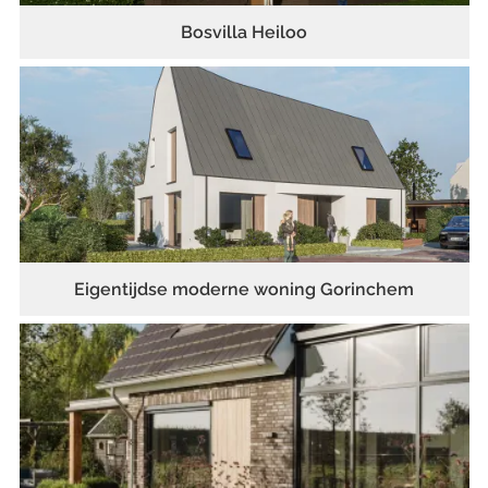
Bosvilla Heiloo
Eigentijdse moderne woning Gorinchem