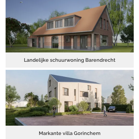
Landelijke schuurwoning Barendrecht
Markante villa Gorinchem