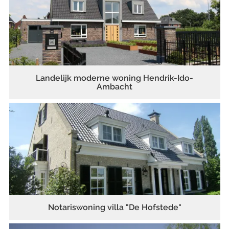
Landelijk moderne woning Hendrik-Ido-
Ambacht
Notariswoning villa "De Hofstede"