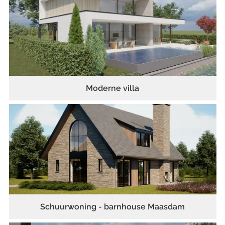
Moderne villa
Schuurwoning - barnhouse Maasdam