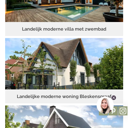
Landelijk moderne villa met zwembad
Landelijke moderne woning Bleskensgraaf