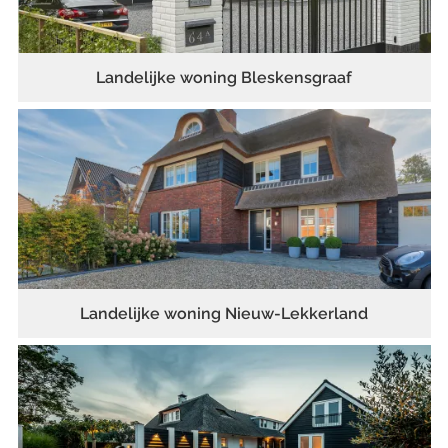
Landelijke woning Bleskensgraaf
Landelijke woning Nieuw-Lekkerland