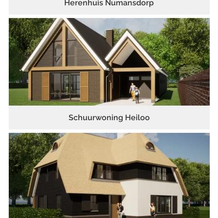
Herenhuis Numansdorp
Schuurwoning Heiloo