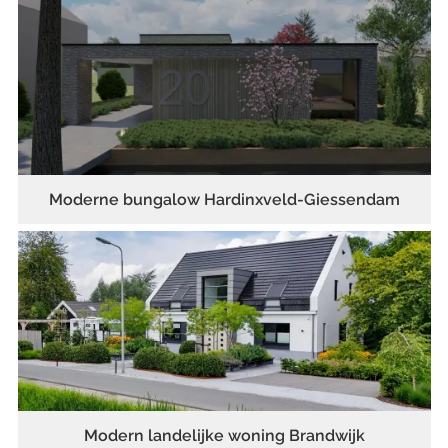
Moderne bungalow Hardinxveld-Giessendam
Modern landelijke woning Brandwijk