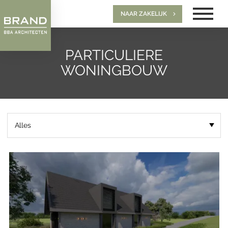
NAAR ZAKELIJK
PARTICULIERE
WONINGBOUW