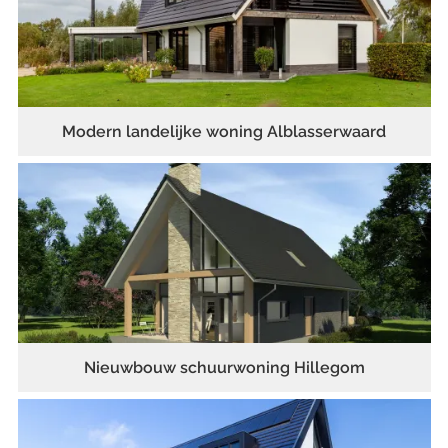
Modern landelijke woning Alblasserwaard
Nieuwbouw schuurwoning Hillegom