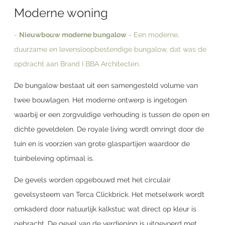
Moderne woning
-
Nieuwbouw moderne bungalow
- Een moderne,
duurzame en levensloopbestendige bungalow, dat was de
opdracht aan Brand I BBA Architecten.
De bungalow bestaat uit een samengesteld volume van
twee bouwlagen. Het moderne ontwerp is ingetogen
waarbij er een zorgvuldige verhouding is tussen de open en
dichte geveldelen. De royale living wordt omringt door de
tuin en is voorzien van grote glaspartijen waardoor de
tuinbeleving optimaal is.
De gevels worden opgebouwd met het circulair
gevelsysteem van Terca Clickbrick. Het metselwerk wordt
omkaderd door natuurlijk kalkstuc wat direct op kleur is
gebracht. De gevel van de verdieping is uitgevoerd met