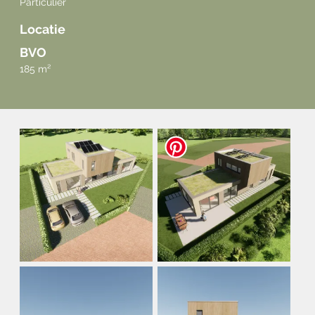
Particulier
Locatie
BVO
185 m²