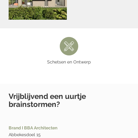
Schetsen en Ontwerp
Vrijblijvend een uurtje
brainstormen?
Brand I BBA Architecten
Abbekesdoel 15