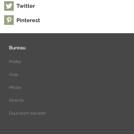
Twitter
Pinterest
Bureau
Profiel
Visie
Missie
Directie
Duurzaam bouwen