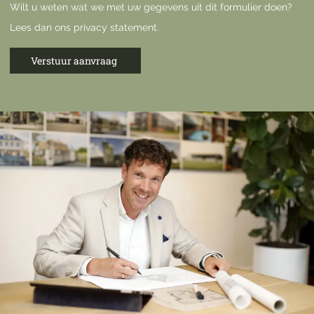
Wilt u weten wat we met uw gegevens uit dit formulier doen?
Lees dan ons
privacy statement
.
Verstuur aanvraag