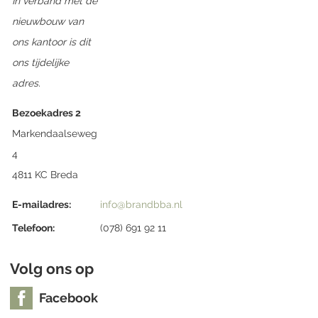
In verband met de
nieuwbouw van
ons kantoor is dit
ons tijdelijke
adres.
Bezoekadres 2
Markendaalseweg
4
4811 KC Breda
E-mailadres:
info@brandbba.nl
Telefoon:
(078) 691 92 11
Volg ons op
Facebook