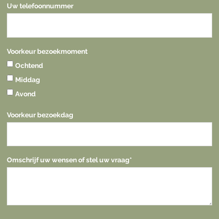
Uw telefoonnummer
Voorkeur bezoekmoment
Ochtend
Middag
Avond
Voorkeur bezoekdag
Omschrijf uw wensen of stel uw vraag
*