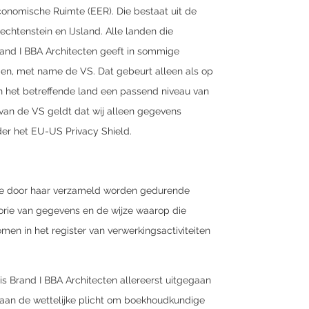
onomische Ruimte (EER). Die bestaat uit de
htenstein en IJsland. Alle landen die
Brand I BBA Architecten geeft in sommige
en, met name de VS. Dat gebeurt alleen als op
 in het betreffende land een passend niveau van
an de VS geldt dat wij alleen gegevens
nder het EU-US Privacy Shield.
ie door haar verzameld worden gedurende
gorie van gegevens en de wijze waarop die
men in het register van verwerkingsactiviteiten
 is Brand I BBA Architecten allereerst uitgegaan
j aan de wettelijke plicht om boekhoudkundige