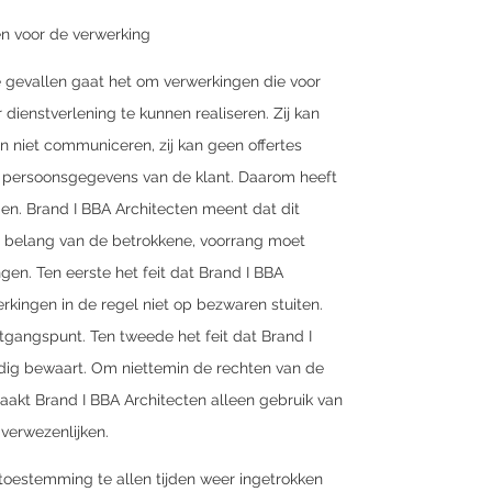
n voor de verwerking
le gevallen gaat het om verwerkingen die voor
 dienstverlening te kunnen realiseren. Zij kan
 niet communiceren, zij kan geen offertes
e persoonsgegevens van de klant. Daarom heeft
gen. Brand I BBA Architecten meent dat dit
 belang van de betrokkene, voorrang moet
gen. Ten eerste het feit dat Brand I BBA
erkingen in de regel niet op bezwaren stuiten.
tgangspunt. Ten tweede het feit dat Brand I
dig bewaart. Om niettemin de rechten van de
aakt Brand I BBA Architecten alleen gebruik van
 verwezenlijken.
toestemming te allen tijden weer ingetrokken