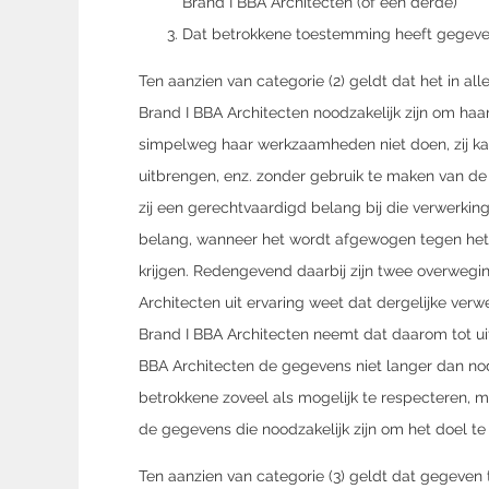
Brand I BBA Architecten (of een derde)
Dat betrokkene toestemming heeft gegeve
Ten aanzien van categorie (2) geldt dat het in al
Brand I BBA Architecten noodzakelijk zijn om haar
simpelweg haar werkzaamheden niet doen, zij kan
uitbrengen, enz. zonder gebruik te maken van d
zij een gerechtvaardigd belang bij die verwerkin
belang, wanneer het wordt afgewogen tegen het
krijgen. Redengevend daarbij zijn twee overwegin
Architecten uit ervaring weet dat dergelijke verw
Brand I BBA Architecten neemt dat daarom tot ui
BBA Architecten de gegevens niet langer dan no
betrokkene zoveel als mogelijk te respecteren, m
de gegevens die noodzakelijk zijn om het doel te
Ten aanzien van categorie (3) geldt dat gegeven 