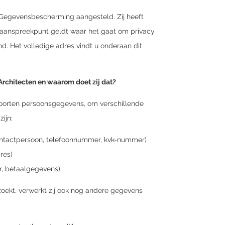
 Gegevensbescherming aangesteld. Zij heeft
aanspreekpunt geldt waar het gaat om privacy
d. Het volledige adres vindt u onderaan dit
rchitecten en waarom doet zij dat?
soorten persoonsgegevens, om verschillende
ijn:
contactpersoon, telefoonnummer, kvk-nummer)
res)
, betaalgegevens).
zoekt, verwerkt zij ook nog andere gegevens