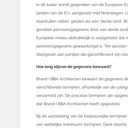
In dit kader wordt gesproken van de Europese Ec
landen van de EU, aangevuld met Noorwegen, Liec
daarbuiten vallen, gelden als een ‘derde land’. 
gevallen persoonsgegevens door aan derde land
Europees niveau uitdrukkelijk is vastgesteld dat
persoonsgegevens gewaarborgd is. Ten aanzien v
doorgeven aan partijen die gecertificeerd zijn o
Hoe lang blijven de gegevens bewaard?
Brand I BBA Architecten bewaart de gegevens d
verschillende termijnen, afhankelijk van de cate
verzameld zijn. De precieze termijnen zijn opgeno
dat Brand I BBA Architecten heeft opgesteld.
Bij de vaststelling van de toepasselijke termijnen
van wettelijke (minimum) termijnen. Denk daarbi