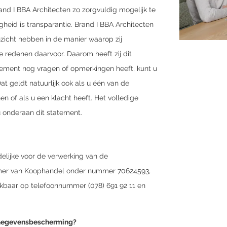
nd I BBA Architecten zo zorgvuldig mogelijk te
gheid is transparantie. Brand I BBA Architecten
nzicht hebben in de manier waarop zij
 redenen daarvoor. Daarom heeft zij dit
atement nog vragen of opmerkingen heeft, kunt u
t geldt natuurlijk ook als u één van de
n of als u een klacht heeft. Het volledige
 onderaan dit statement.
elijke voor de verwerking van de
Kamer van Koophandel onder nummer 70624593,
kbaar op telefoonnummer (078) 691 92 11 en
s Gegevensbescherming?