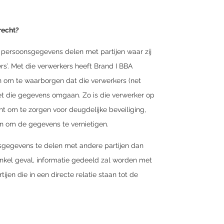
recht?
 persoonsgegevens delen met partijen waar zij
’. Met die verwerkers heeft Brand I BBA
n om te waarborgen dat die verwerkers (net
met die gegevens omgaan. Zo is die verwerker op
t om te zorgen voor deugdelijke beveiliging,
n om de gegevens te vernietigen.
sgegevens te delen met andere partijen dan
 enkel geval, informatie gedeeld zal worden met
jen die in een directe relatie staan tot de