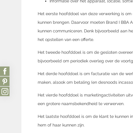
Informatie over het apparaat, locatie, soft
Het eerste hoofddoel van deze verwerking is om 
kunnen brengen. Daarvoor moeten Brand I BBA Ar
kunnen communiceren. Denk bijvoorbeeld aan het
het opstellen van een offerte.
Het tweede hoofddoel is om de gesloten overeen
bijvoorbeeld om periodiek overleg over de voort
Het derde hoofddoel is om facturatie van de wer
maken, alsook om betaling (en desnoods incasso) 
Het vierde hoofddoel is marketingactiviteiten uit
een grotere naamsbekendheid te verwerven.
Het laatste hoofddoel is om de klant te kunnen i
hem of haar kunnen zijn.