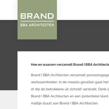
Hoe en waarom verzamelt Brand I BBA Architec
Brand I BBA Architecten verzamelt persoonsgegev
werkzaamheden. In de meeste gevallen gaat het 
of die de betrokkene uit zichzelf verstrekt. Denk
Brand I BBA Architecten en een (potentiele) klant 
mailtje stuurt aan Brand I BBA Architecten.