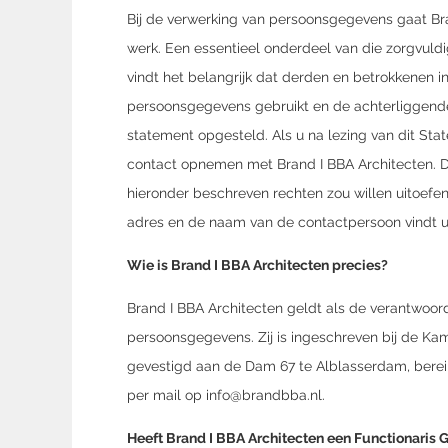
Bij de verwerking van persoonsgegevens gaat Bra
werk. Een essentieel onderdeel van die zorgvuldi
vindt het belangrijk dat derden en betrokkenen i
persoonsgegevens gebruikt en de achterliggende
statement opgesteld. Als u na lezing van dit St
contact opnemen met Brand I BBA Architecten. Da
hieronder beschreven rechten zou willen uitoefene
adres en de naam van de contactpersoon vindt u
Wie is Brand I BBA Architecten precies?
Brand I BBA Architecten geldt als de verantwoord
persoonsgegevens. Zij is ingeschreven bij de 
gevestigd aan de Dam 67 te Alblasserdam, berei
per mail op info@brandbba.nl.
Heeft Brand I BBA Architecten een Functionari