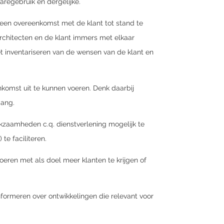
waregebruik en dergelijke.
een overeenkomst met de klant tot stand te
chitecten en de klant immers met elkaar
 inventariseren van de wensen van de klant en
komst uit te kunnen voeren. Denk daarbij
gang.
kzaamheden c.q. dienstverlening mogelijk te
te faciliteren.
voeren met als doel meer klanten te krijgen of
nformeren over ontwikkelingen die relevant voor