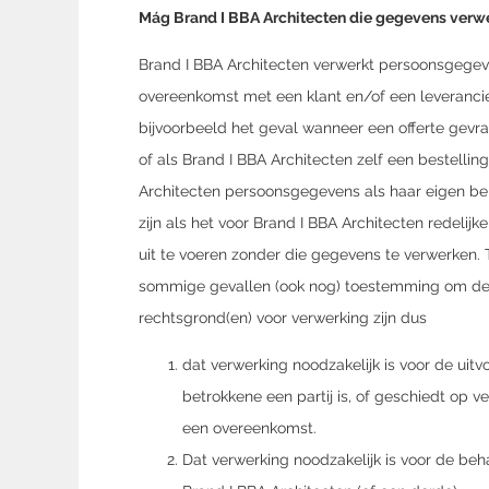
Mág Brand I BBA Architecten die gegevens verw
Brand I BBA Architecten verwerkt persoonsgegeve
overeenkomst met een klant en/of een leverancier 
bijvoorbeeld het geval wanneer een offerte gevra
of als Brand I BBA Architecten zelf een bestellin
Architecten persoonsgegevens als haar eigen bel
zijn als het voor Brand I BBA Architecten redeli
uit te voeren zonder die gegevens te verwerken. T
sommige gevallen (ook nog) toestemming om de
rechtsgrond(en) voor verwerking zijn dus
dat verwerking noodzakelijk is voor de uit
betrokkene een partij is, of geschiedt op v
een overeenkomst.
Dat verwerking noodzakelijk is voor de be