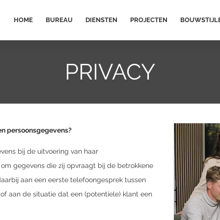
HOME
BUREAU
DIENSTEN
PROJECTEN
BOUWSTIJL
PRIVACY
ten persoonsgegevens?
ens bij de uitvoering van haar
om gegevens die zij opvraagt bij de betrokkene
 daarbij aan een eerste telefoongesprek tussen
of aan de situatie dat een (potentiele) klant een