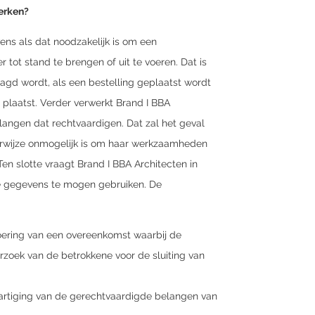
erken?
ns als dat noodzakelijk is om een
tot stand te brengen of uit te voeren. Dat is
agd wordt, als een bestelling geplaatst wordt
g plaatst. Verder verwerkt Brand I BBA
angen dat rechtvaardigen. Dat zal het geval
jkerwijze onmogelijk is om haar werkzaamheden
en slotte vraagt Brand I BBA Architecten in
 gegevens te mogen gebruiken. De
voering van een overeenkomst waarbij de
erzoek van de betrokkene voor de sluiting van
hartiging van de gerechtvaardigde belangen van