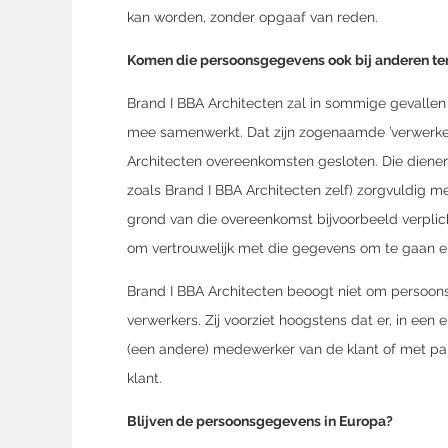
kan worden, zonder opgaaf van reden.
Komen die persoonsgegevens ook bij anderen te
Brand I BBA Architecten zal in sommige gevallen
mee samenwerkt. Dat zijn zogenaamde ’verwerkers
Architecten overeenkomsten gesloten. Die diene
zoals Brand I BBA Architecten zelf) zorgvuldig 
grond van die overeenkomst bijvoorbeeld verplich
om vertrouwelijk met die gegevens om te gaan e
Brand I BBA Architecten beoogt niet om persoon
verwerkers. Zij voorziet hoogstens dat er, in een
(een andere) medewerker van de klant of met parti
klant.
Blijven de persoonsgegevens in Europa?