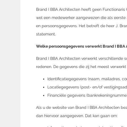
Brand I BBA Architecten heeft geen Functionaris
wel een medewerker aangewezen die als eerste 
en persoonsgegevens. Het betreft de heer J. Bran
statement.
Welke persoonsgegevens verwerkt Brand I BBA A
Brand I BBA Architecten verwerkt verschillende 
redenen. De gegevens die zij het meest verwerkt z
Identificatiegegevens (naam, mailadres, 
Locatiegegevens (post- en/of vestigingsad
Financiële gegevens (bankrekeningnummer
Als u de website van Brand I BBA Architecten be
dan hiervoor aangegeven. Dat kan gaan om: