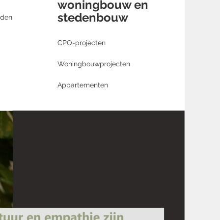
woningbouw en
stedenbouw
aden
CPO-projecten
Woningbouwprojecten
Appartementen