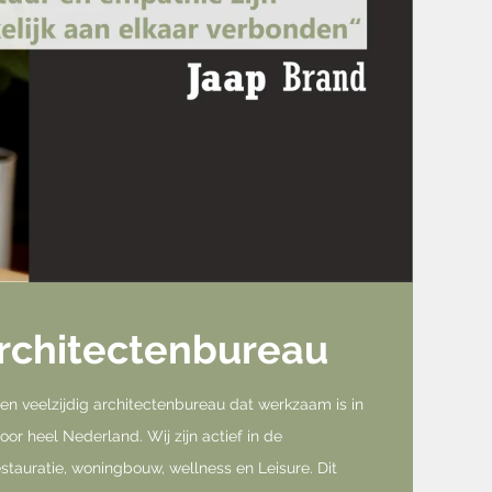
rchitectenbureau
een veelzijdig architectenbureau dat werkzaam is in
or heel Nederland. Wij zijn actief in de
estauratie, woningbouw, wellness en Leisure. Dit