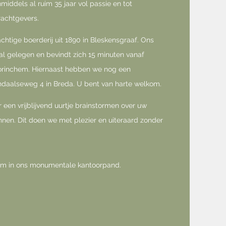
nmiddels al ruim 35 jaar vol passie en tot
rachtgevers.
achtige boerderij uit 1890 in Bleskensgraaf. Ons
al gelegen en bevindt zich 15 minuten vanaf
orinchem. Hiernaast hebben we nog een
daalseweg 4 in Breda. U bent van harte welkom.
 een vrijblijvend uurtje brainstormen over uw
en. Dit doen we met plezier en uiteraard zonder
om in ons monumentale kantoorpand.