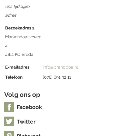
ons tijdelijke
adres.
Bezoekadres 2
Markendaalseweg
4
4811 KC Breda
E-mailadres:
info@brandbba.nl
Telefoon:
(078) 691 92 11
Volg ons op
Facebook
Twitter