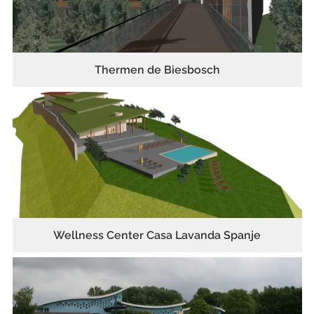
Thermen de Biesbosch
Wellness Center Casa Lavanda Spanje