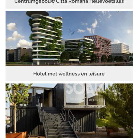
Centrumgebouw Città Romana Hellevoetsluis
Hotel met wellness en leisure