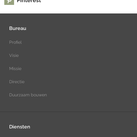
Pinterest
Bureau
Profiel
Visie
Missie
Directie
Duurzaam bouwen
Diensten