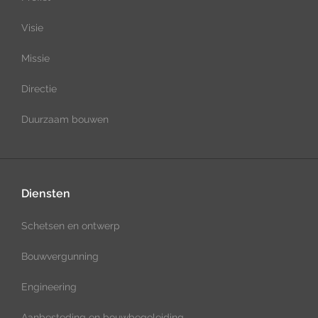
Visie
Missie
Directie
Duurzaam bouwen
Diensten
Schetsen en ontwerp
Bouwvergunning
Engineering
Aanbesteding en bouwbegeleiding