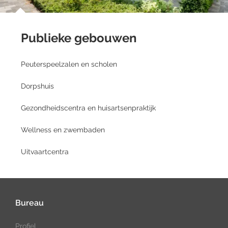
Publieke gebouwen
Peuterspeelzalen en scholen
Dorpshuis
Gezondheidscentra en huisartsenpraktijk
Wellness en zwembaden
Uitvaartcentra
Bureau
Profiel