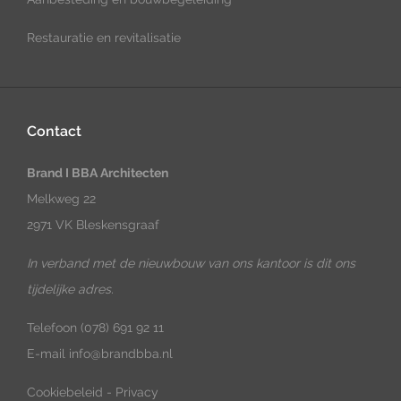
Restauratie en revitalisatie
Contact
Brand I BBA Architecten
Melkweg 22
2971 VK Bleskensgraaf
In verband met de nieuwbouw van ons kantoor is dit ons
tijdelijke adres.
Telefoon
(078) 691 92 11
E-mail
info@brandbba.nl
Cookiebeleid
-
Privacy