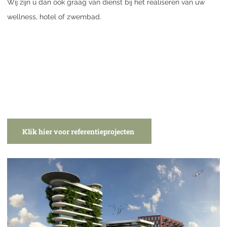
Wij zijn u dan ook graag van dienst bij het realiseren van uw
wellness, hotel of zwembad.
Klik hier voor referentieprojecten