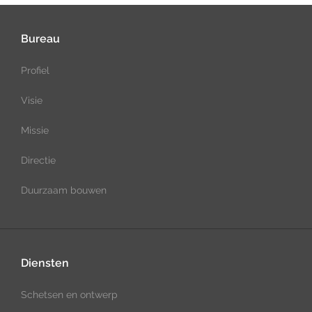
Bureau
Profiel
Visie
Missie
Directie
Duurzaam bouwen
Diensten
Schetsen en ontwerp