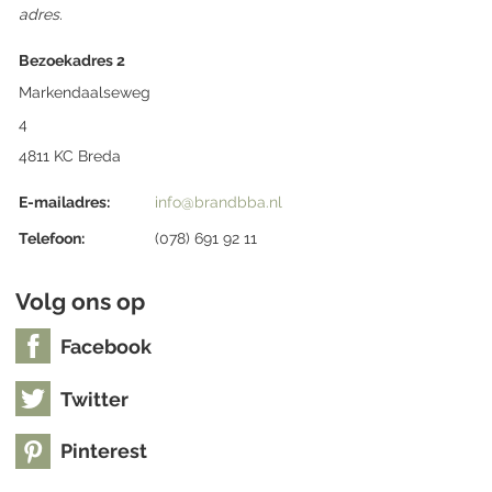
adres.
Bezoekadres 2
Markendaalseweg
4
4811 KC Breda
E-mailadres:
info@brandbba.nl
Telefoon:
(078) 691 92 11
Volg ons op
Facebook
Twitter
Pinterest