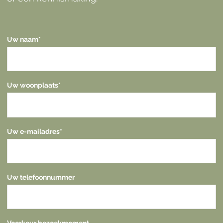
Uw naam
*
Uw woonplaats
*
Uw e-mailadres
*
Uw telefoonnummer
Voorkeur bezoekmoment