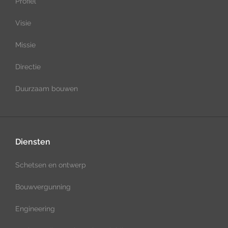
Profiel
Visie
Missie
Directie
Duurzaam bouwen
Diensten
Schetsen en ontwerp
Bouwvergunning
Engineering