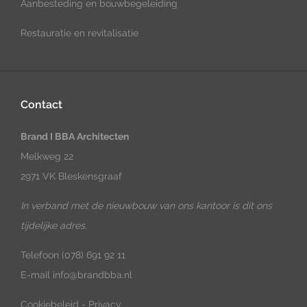
Aanbesteding en bouwbegeleiding
Restauratie en revitalisatie
Contact
Brand I BBA Architecten
Melkweg 22
2971 VK Bleskensgraaf
In verband met de nieuwbouw van ons kantoor is dit ons
tijdelijke adres.
Telefoon
(078) 691 92 11
E-mail
info@brandbba.nl
Cookiebeleid
-
Privacy