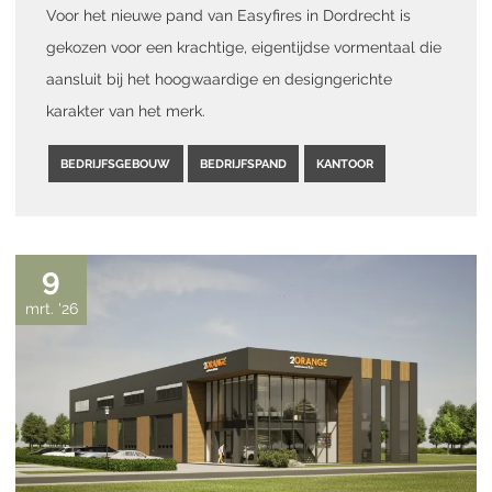
Voor het nieuwe pand van Easyfires in Dordrecht is
gekozen voor een krachtige, eigentijdse vormentaal die
aansluit bij het hoogwaardige en designgerichte
karakter van het merk.
BEDRIJFSGEBOUW
BEDRIJFSPAND
KANTOOR
9
mrt. '26