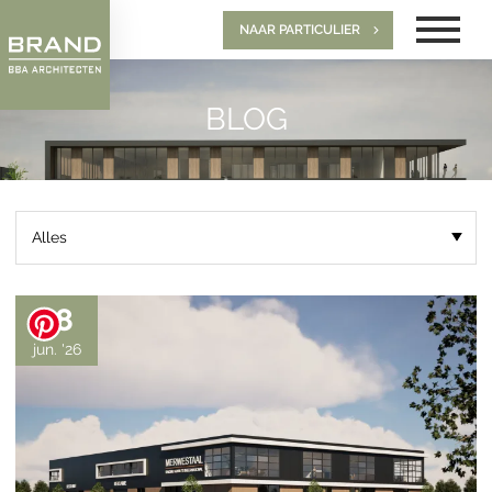
NAAR PARTICULIER
BLOG
18
jun. '26