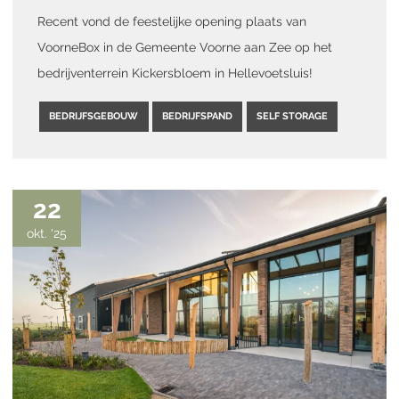
Recent vond de feestelijke opening plaats van
VoorneBox in de Gemeente Voorne aan Zee op het
bedrijventerrein Kickersbloem in Hellevoetsluis!
BEDRIJFSGEBOUW
BEDRIJFSPAND
SELF STORAGE
22
okt. '25