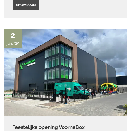
SHOWROOM
2
jun. '25
Feestelijke opening VoorneBox