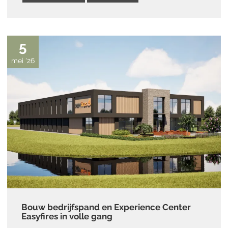
5
mei '26
Bouw bedrijfspand en Experience Center
Easyfires in volle gang