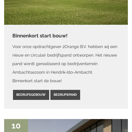
Binnenkort start bouw!
Voor onze opdrachtgever 2Orange B.V. hebben wij een
nieuw en circulair bedrijfspand ontworpen. Het nieuwe
pand wordt gerealiseerd op bedrijventerrein
Ambachtsezoom in Hendrik-Ido-Ambacht.
Binnenkort start de bouw!
BEDRIJFSGEBOUW
BEDRIJFSPAND
10