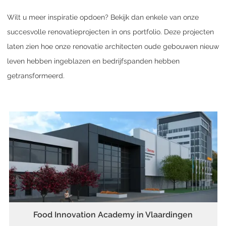
Wilt u meer inspiratie opdoen? Bekijk dan enkele van onze
succesvolle renovatieprojecten in ons portfolio. Deze projecten
laten zien hoe onze renovatie architecten oude gebouwen nieuw
leven hebben ingeblazen en bedrijfspanden hebben
getransformeerd.
Food Innovation Academy in Vlaardingen