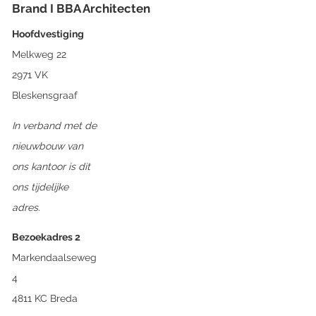
Brand I BBA Architecten
Hoofdvestiging
Melkweg 22
2971 VK
Bleskensgraaf
In verband met de
nieuwbouw van
ons kantoor is dit
ons tijdelijke
adres.
Bezoekadres 2
Markendaalseweg
4
4811 KC Breda