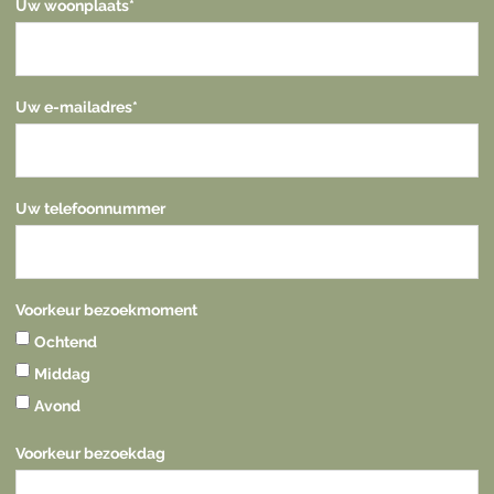
Uw woonplaats
*
Uw e-mailadres
*
Uw telefoonnummer
Voorkeur bezoekmoment
Ochtend
Middag
Avond
Voorkeur bezoekdag