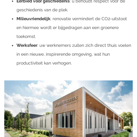
Eerbied voor geschiedenis
: u behoudt respect voor de
geschiedenis van de plek.
Milieuvriendelijk
: renovatie vermindert de CO2-uitstoot
en hiermee wordt er bijgedragen aan een groenere
toekomst.
Werksfeer
: uw werknemers zullen zich direct thuis voelen
in een nieuwe, inspirerende omgeving, wat hun
productiviteit kan verhogen.