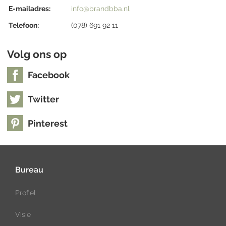
E-mailadres:
info@brandbba.nl
Telefoon:
(078) 691 92 11
Volg ons op
Facebook
Twitter
Pinterest
Bureau
Profiel
Visie