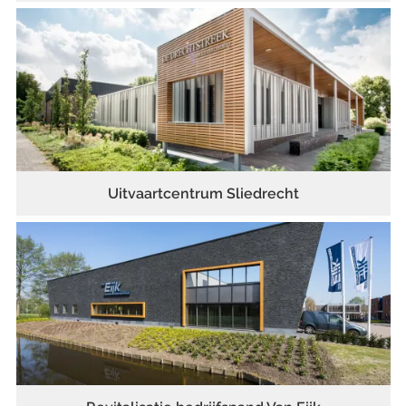
Uitvaartcentrum Sliedrecht