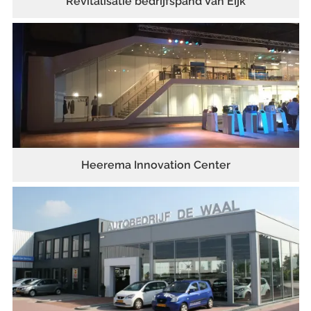
Revitalisatie bedrijfspand Van Eijk
Heerema Innovation Center