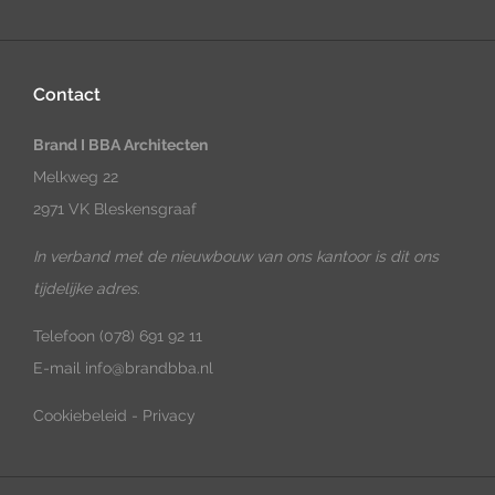
Contact
Brand I BBA Architecten
Melkweg 22
2971 VK Bleskensgraaf
In verband met de nieuwbouw van ons kantoor is dit ons
tijdelijke adres.
Telefoon
(078) 691 92 11
E-mail
info@brandbba.nl
Cookiebeleid
-
Privacy