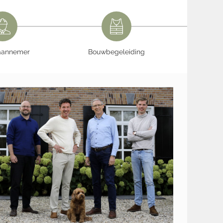
aannemer
Bouwbegeleiding