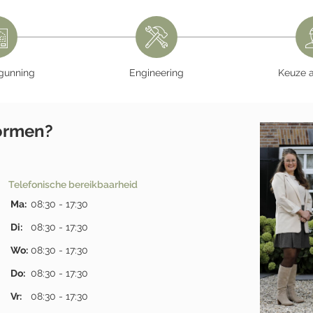
gunning
Engineering
Keuze 
tormen?
Telefonische bereikbaarheid
Ma:
08:30 - 17:30
Di:
08:30 - 17:30
Wo:
08:30 - 17:30
Do:
08:30 - 17:30
Vr:
08:30 - 17:30