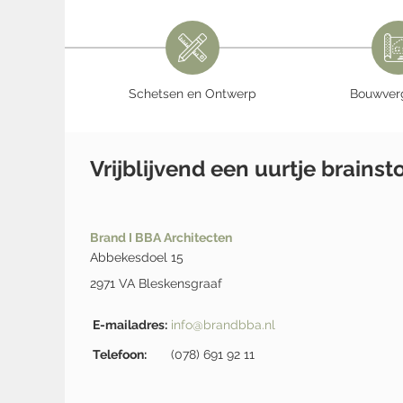
Schetsen en Ontwerp
Bouwver
Vrijblijvend een uurtje brains
Brand I BBA Architecten
Abbekesdoel 15
2971 VA Bleskensgraaf
E-mailadres:
info@brandbba.nl
Telefoon:
(078) 691 92 11