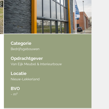
Categorie
Bedrijfsgebouwen
Opdrachtgever
Van Eijk Meubel & Interieurbouw
Locatie
Nieuw-Lekkerland
BVO
- m²