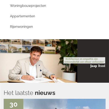
Woningbouwprojecten
Appartementen
Rijenwoningen
Het laatste
nieuws
30