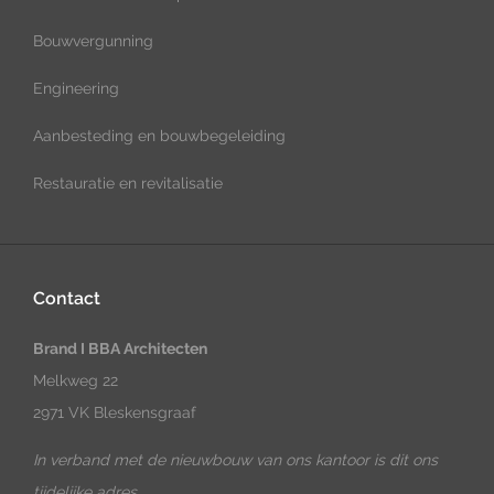
Bouwvergunning
Engineering
Aanbesteding en bouwbegeleiding
Restauratie en revitalisatie
Contact
Brand I BBA Architecten
Melkweg 22
2971 VK Bleskensgraaf
In verband met de nieuwbouw van ons kantoor is dit ons
tijdelijke adres.