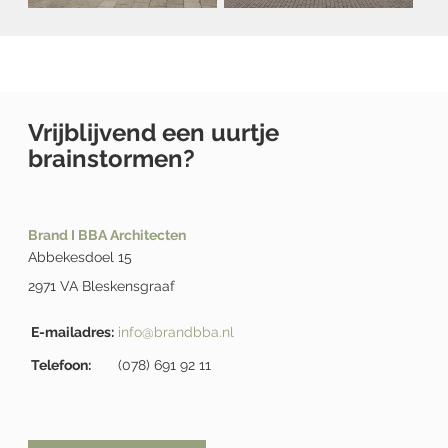
Vrijblijvend een uurtje
brainstormen?
Brand I BBA Architecten
Abbekesdoel 15
2971 VA Bleskensgraaf
E-mailadres:
info@brandbba.nl
Telefoon:
(078) 691 92 11