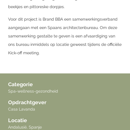
beekjes en pittoreske dorpjes.
Voor dit project is Brand BBA een samenwerkingsverband
aangegaan met een Spaans architectenbureau. Om deze
samenwerking gestalte te geven is een afvaardiging van
ons bureau inmiddels op locatie geweest tijdens de officiële
Kick-off meeting.
Categorie
Spa-wellness-gezondheid
Opdrachtgever
Casa Lavanda
Locatie
Andalusië, Spanje