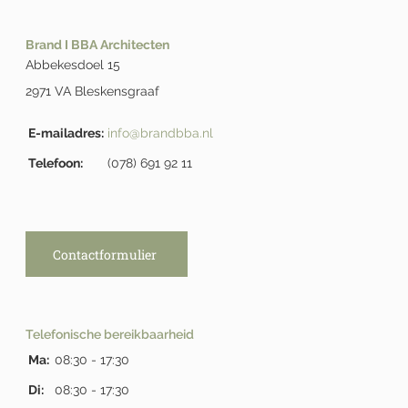
Brand I BBA Architecten
Abbekesdoel 15
2971 VA Bleskensgraaf
E-mailadres:
info@brandbba.nl
Telefoon:
(078) 691 92 11
Contactformulier
Telefonische bereikbaarheid
Ma:
08:30 - 17:30
Di:
08:30 - 17:30