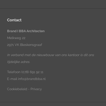
Contact
Brand I BBA Architecten
Melkweg 22
2971 VK Bleskensgraaf
In verband met de nieuwbouw van ons kantoor is dit ons
tijdelijke adres.
Telefoon
(078) 691 92 11
E-mail
info@brandbba.nl
Cookiebeleid
-
Privacy