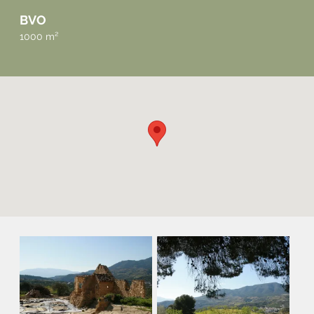
BVO
1000 m²