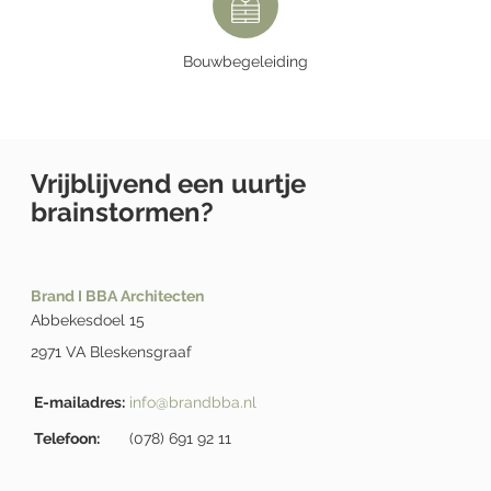
Bouwbegeleiding
Vrijblijvend een uurtje
brainstormen?
Brand I BBA Architecten
Abbekesdoel 15
2971 VA Bleskensgraaf
E-mailadres:
info@brandbba.nl
Telefoon:
(078) 691 92 11