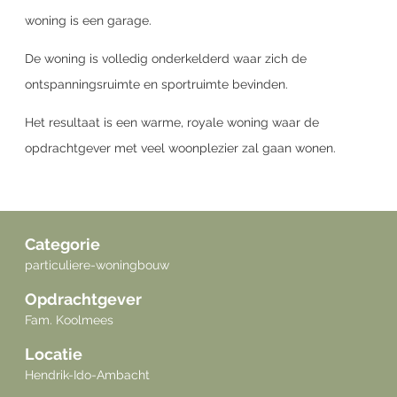
woning is een garage.
De woning is volledig onderkelderd waar zich de
ontspanningsruimte en sportruimte bevinden.
Het resultaat is een warme, royale woning waar de
opdrachtgever met veel woonplezier zal gaan wonen.
Categorie
particuliere-woningbouw
Opdrachtgever
Fam. Koolmees
Locatie
Hendrik-Ido-Ambacht