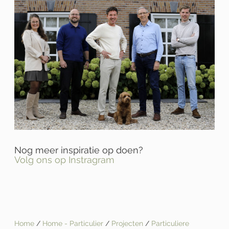
Nog meer inspiratie op doen?
Volg ons op Instragram
Home
/
Home - Particulier
/
Projecten
/
Particuliere