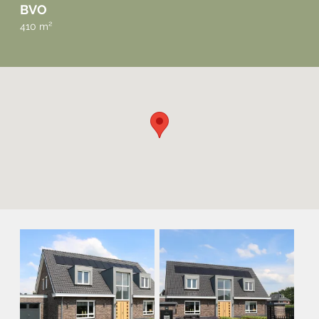
BVO
410 m²