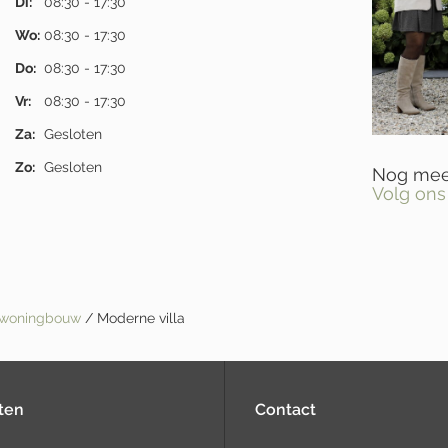
Di:
08:30 - 17:30
Wo:
08:30 - 17:30
Do:
08:30 - 17:30
Vr:
08:30 - 17:30
Za:
Gesloten
Zo:
Gesloten
Nog meer
Volg ons
e woningbouw
/ Moderne villa
ten
Contact