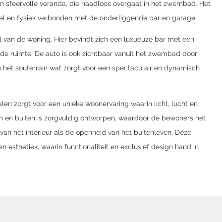
en sfeervolle veranda, die naadloos overgaat in het zwembad. Het
eel en fysiek verbonden met de onderliggende bar en garage.
el van de woning. Hier bevindt zich een luxueuze bar met een
 de ruimte. De auto is ook zichtbaar vanuit het zwembad door
et souterrain wat zorgt voor een spectaculair en dynamisch
len zorgt voor een unieke woonervaring waarin licht, lucht en
n en buiten is zorgvuldig ontworpen, waardoor de bewoners het
van het interieur als de openheid van het buitenleven. Deze
esthetiek, waarin functionaliteit en exclusief design hand in