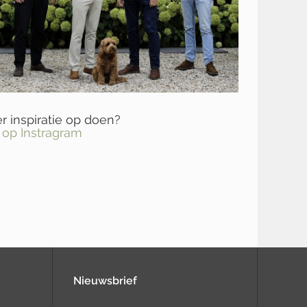
 inspiratie op doen?
 op Instragram
Nieuwsbrief