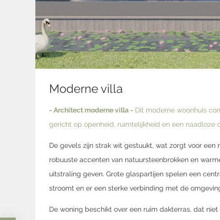
Moderne villa
- Architect moderne villa -
Dit moderne woonhuis combi
gericht op openheid, ruimtelijkheid en een naadloze 
De gevels zijn strak wit gestuukt, wat zorgt voor een
robuuste accenten van natuursteenbrokken en warme h
uitstraling geven. Grote glaspartijen spelen een cent
stroomt en er een sterke verbinding met de omgeving
De woning beschikt over een ruim dakterras, dat niet 