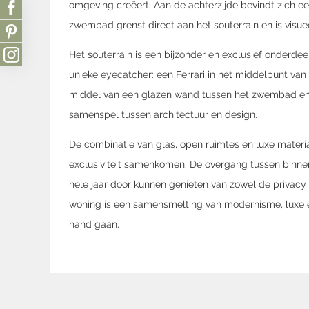
omgeving creëert. Aan de achterzijde bevindt zich e
zwembad grenst direct aan het souterrain en is visu
Het souterrain is een bijzonder en exclusief onderde
unieke eyecatcher: een Ferrari in het middelpunt van
middel van een glazen wand tussen het zwembad en h
samenspel tussen architectuur en design.
De combinatie van glas, open ruimtes en luxe materia
exclusiviteit samenkomen. De overgang tussen binne
hele jaar door kunnen genieten van zowel de privacy 
woning is een samensmelting van modernisme, luxe en 
hand gaan.