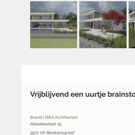
Vrijblijvend een uurtje brains
Brand I BBA Architecten
Abbekesdoel 15
2971 VA Bleskensgraaf