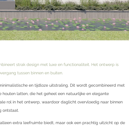
neert strak design met luxe en functionaliteit. Het ontwerp is
overgang tussen binnen en buiten.
 minimalistische en tijdloze uitstraling. Dit wordt gecombineerd met
outen latten, die het geheel een natuurlijke en elegante
rale rol in het ontwerp, waardoor daglicht overvloedig naar binnen
 ontstaat.
alleen extra leefruimte biedt, maar ook een prachtig uitzicht op de