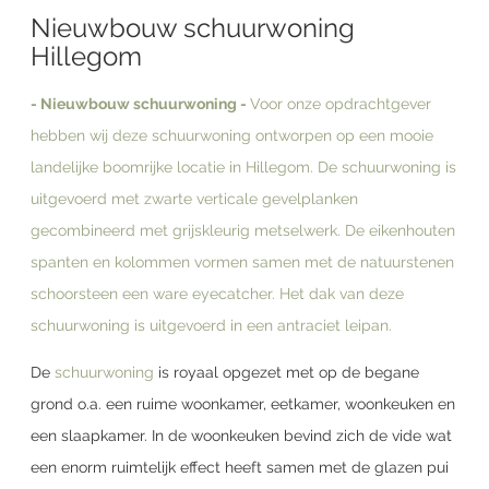
Nieuwbouw schuurwoning
Hillegom
- Nieuwbouw schuurwoning -
Voor onze opdrachtgever
hebben wij deze schuurwoning ontworpen op een mooie
landelijke boomrijke locatie in Hillegom. De schuurwoning is
uitgevoerd met zwarte verticale gevelplanken
gecombineerd met grijskleurig metselwerk. De eikenhouten
spanten en kolommen vormen samen met de natuurstenen
schoorsteen een ware eyecatcher. Het dak van deze
schuurwoning is uitgevoerd in een antraciet leipan.
De
schuurwoning
is royaal opgezet met op de begane
grond o.a. een ruime woonkamer, eetkamer, woonkeuken en
een slaapkamer. In de woonkeuken bevind zich de vide wat
een enorm ruimtelijk effect heeft samen met de glazen pui