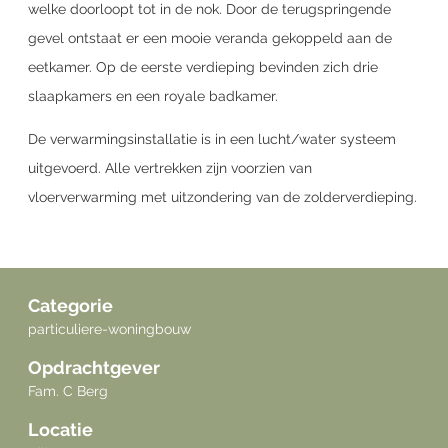
welke doorloopt tot in de nok. Door de terugspringende
gevel ontstaat er een mooie veranda gekoppeld aan de
eetkamer. Op de eerste verdieping bevinden zich drie
slaapkamers en een royale badkamer.
De verwarmingsinstallatie is in een lucht/water systeem
uitgevoerd. Alle vertrekken zijn voorzien van
vloerverwarming met uitzondering van de zolderverdieping.
Categorie
particuliere-woningbouw
Opdrachtgever
Fam. C Berg
Locatie