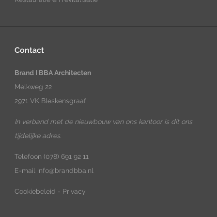
Contact
Brand I BBA Architecten
Melkweg 22
2971 VK Bleskensgraaf
In verband met de nieuwbouw van ons kantoor is dit ons
tijdelijke adres.
Telefoon
(078) 691 92 11
E-mail
info@brandbba.nl
Cookiebeleid
-
Privacy