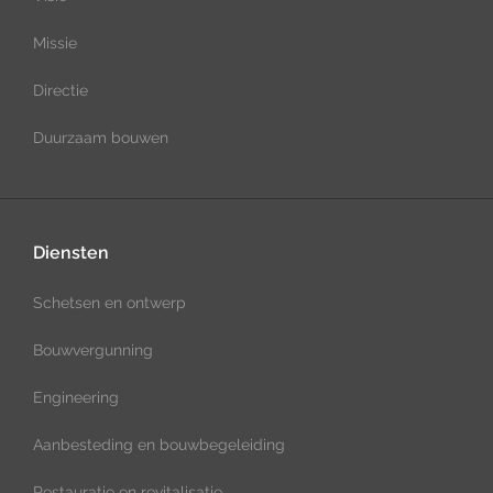
Missie
Directie
Duurzaam bouwen
Diensten
Schetsen en ontwerp
Bouwvergunning
Engineering
Aanbesteding en bouwbegeleiding
Restauratie en revitalisatie