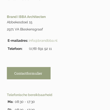
Brand I BBA Architecten
Abbekesdoel 15
2971 VA Bleskensgraaf
E-mailadres:
info@brandbba.nl
Telefoon:
(078) 691 92 11
Contactformulier
Telefonische bereikbaarheid
Ma:
08:30 - 17:30
Di:
08:30 - 17:30