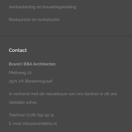
Aanbesteding en bouwbegeleiding
Restauratie en revitalisatie
Contact
Brand I BBA Architecten
Melkweg 22
2971 VK Bleskensgraaf
In verband met de nieuwbouw van ons kantoor is dit ons
tijdelijke adres.
Telefoon
(078) 691 92 11
E-mail
info@brandbba.nl