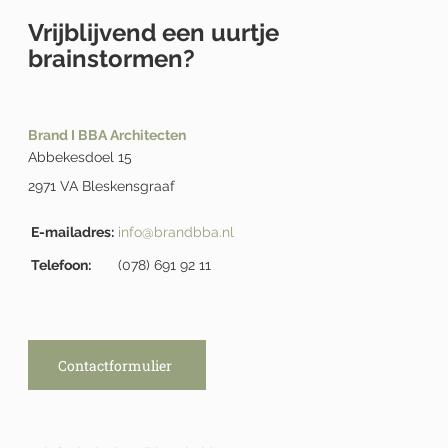
Vrijblijvend een uurtje
brainstormen?
Brand I BBA Architecten
Abbekesdoel 15
2971 VA Bleskensgraaf
E-mailadres:
info@brandbba.nl
Telefoon:
(078) 691 92 11
Contactformulier