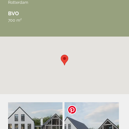
Rotterdam
BVO
700 m²