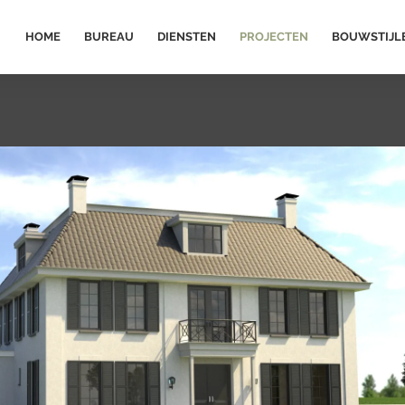
HOME
BUREAU
DIENSTEN
PROJECTEN
BOUWSTIJL