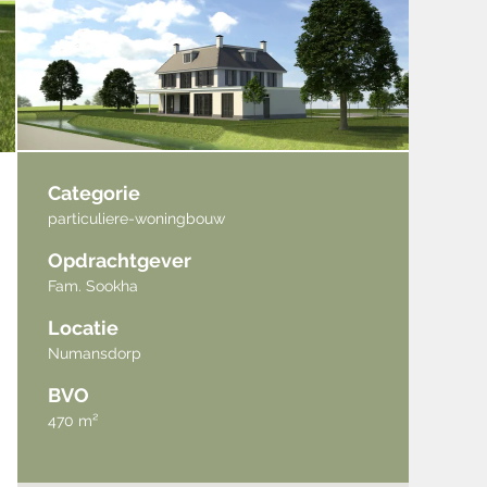
Categorie
particuliere-woningbouw
Opdrachtgever
Fam. Sookha
Locatie
Numansdorp
BVO
470 m²