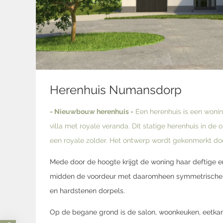
Herenhuis Numansdorp
- Nieuwbouw herenhuis -
Een herenhuis is een wonin
villa met royale veranda. Dit statige herenhuis in 
een royale zolder. Het ontwerp wordt gekenmerkt doo
Mede door de hoogte krijgt de woning haar deftige en
midden de voordeur met daaromheen symmetrische ra
en hardstenen dorpels.
Op de begane grond is de salon, woonkeuken, eetka