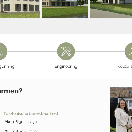
gunning
Engineering
Keuze 
tormen?
Telefonische bereikbaarheid
Ma:
08:30 - 17:30
Di:
08:30 - 17:30