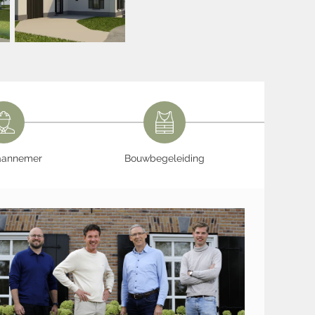
aannemer
Bouwbegeleiding