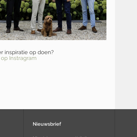
 inspiratie op doen?
 op Instragram
Nieuwsbrief