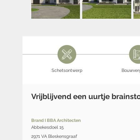
Schetsontwerp
Bouwver
Vrijblijvend een uurtje brains
Brand I BBA Architecten
Abbekesdoel 15
2971 VA Bleskensgraaf