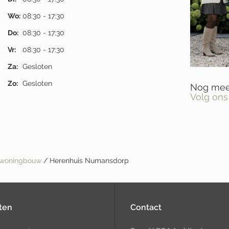
Wo:
08:30 - 17:30
Do:
08:30 - 17:30
Vr:
08:30 - 17:30
Za:
Gesloten
Zo:
Gesloten
Nog meer
Volg ons
e woningbouw
/ Herenhuis Numansdorp
ten
Contact