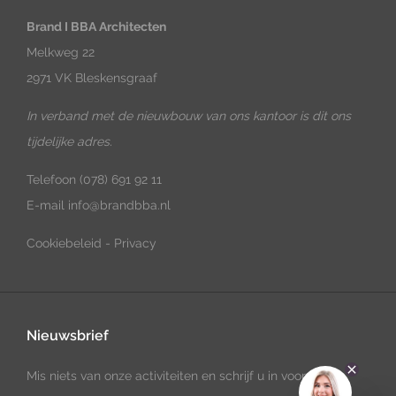
Brand I BBA Architecten
Melkweg 22
2971 VK Bleskensgraaf
In verband met de nieuwbouw van ons kantoor is dit ons
tijdelijke adres.
Telefoon
(078) 691 92 11
E-mail
info@brandbba.nl
Cookiebeleid
-
Privacy
Nieuwsbrief
Mis niets van onze activiteiten en schrijf u in voor onze