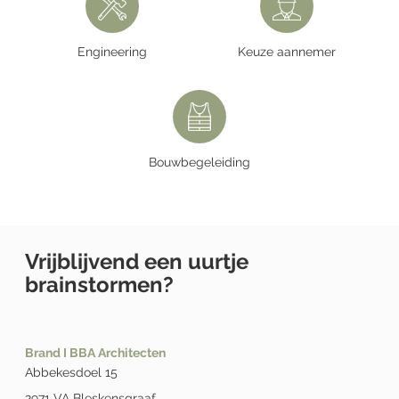
Engineering
Keuze aannemer
Bouwbegeleiding
Vrijblijvend een uurtje
brainstormen?
Brand I BBA Architecten
Abbekesdoel 15
2971 VA Bleskensgraaf