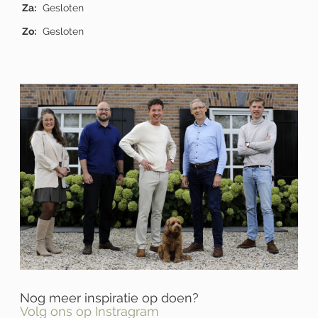
Za:
Gesloten
Zo:
Gesloten
Nog meer inspiratie op doen?
Volg ons op Instragram