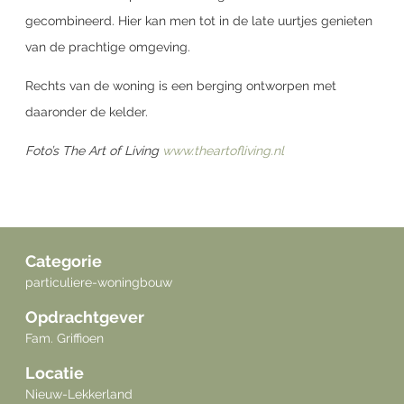
gecombineerd. Hier kan men tot in de late uurtjes genieten
van de prachtige omgeving.
Rechts van de woning is een berging ontworpen met
daaronder de kelder.
Foto’s The Art of Living
www.theartofliving.nl
Categorie
particuliere-woningbouw
Opdrachtgever
Fam. Griffioen
Locatie
Nieuw-Lekkerland