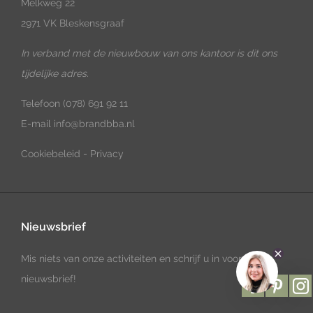
Melkweg 22
2971 VK Bleskensgraaf
In verband met de nieuwbouw van ons kantoor is dit ons
tijdelijke adres.
Telefoon
(078) 691 92 11
E-mail
info@brandbba.nl
Cookiebeleid
-
Privacy
Nieuwsbrief
Mis niets van onze activiteiten en schrijf u in voor onze
nieuwsbrief!