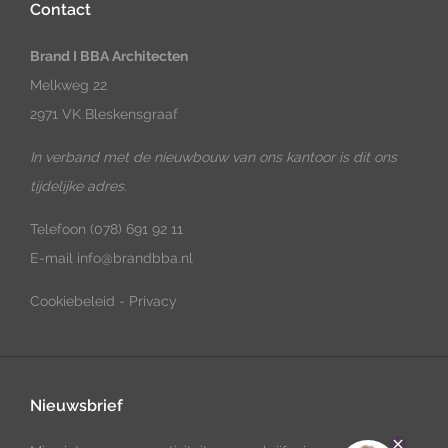
Contact
Brand I BBA Architecten
Melkweg 22
2971 VK Bleskensgraaf
In verband met de nieuwbouw van ons kantoor is dit ons
tijdelijke adres.
Telefoon
(078) 691 92 11
E-mail
info@brandbba.nl
Cookiebeleid
-
Privacy
Nieuwsbrief