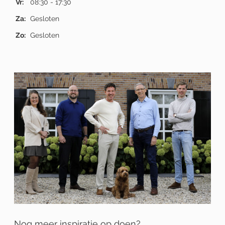
Vr:
08:30 - 17:30
Za:
Gesloten
Zo:
Gesloten
Nog meer inspiratie op doen?