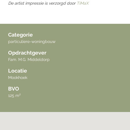
De artist impressie is verzorgd door
TiMaX
Categorie
particuliere-woningbouw
Opdrachtgever
Fam. M.G. Middeldorp
Locatie
Mookhoek
BVO
125 m²