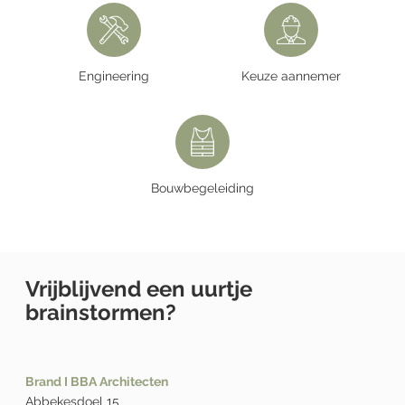
Engineering
Keuze aannemer
Bouwbegeleiding
Vrijblijvend een uurtje
brainstormen?
Brand I BBA Architecten
Abbekesdoel 15