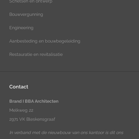
Schetsen en ontwerp
Bouwvergunning
Engineering
Aanbesteding en bouwbegeleiding
Restauratie en revitalisatie
Contact
Brand I BBA Architecten
Melkweg 22
2971 VK Bleskensgraaf
In verband met de nieuwbouw van ons kantoor is dit ons