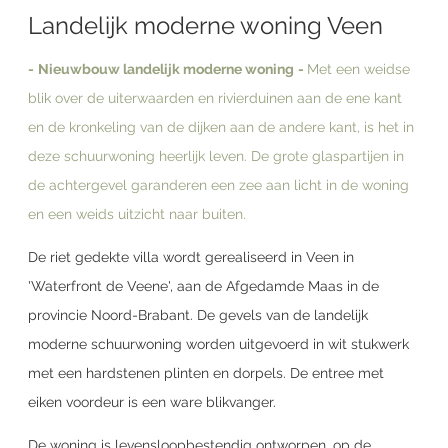
Landelijk moderne woning Veen
-
Nieuwbouw landelijk moderne woning
-
Met een weidse
blik over de uiterwaarden en rivierduinen aan de ene kant
en de kronkeling van de dijken aan de andere kant, is het in
deze schuurwoning heerlijk leven. De grote glaspartijen in
de achtergevel garanderen een zee aan licht in de woning
en een weids uitzicht naar buiten.
De riet gedekte villa wordt gerealiseerd in Veen in
'Waterfront de Veene', aan de Afgedamde Maas in de
provincie Noord-Brabant. De gevels van de landelijk
moderne schuurwoning worden uitgevoerd in wit stukwerk
met een hardstenen plinten en dorpels. De entree met
eiken voordeur is een ware blikvanger.
De woning is levensloopbestendig ontworpen, op de