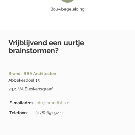
Bouwbegeleiding
Vrijblijvend een uurtje
brainstormen?
Brand I BBA Architecten
Abbekesdoel 15
2971 VA Bleskensgraaf
E-mailadres:
info@brandbba.nl
Telefoon:
(078) 691 92 11