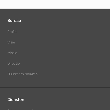
Bureau
Profiel
Visie
Missie
Directie
Duurzaam bouwen
Diensten