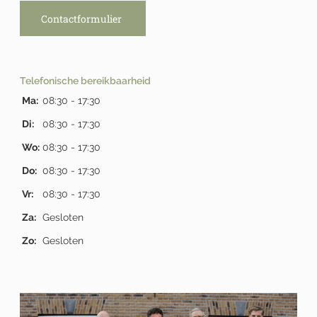
Contactformulier
Telefonische bereikbaarheid
Ma:
08:30 - 17:30
Di:
08:30 - 17:30
Wo:
08:30 - 17:30
Do:
08:30 - 17:30
Vr:
08:30 - 17:30
Za:
Gesloten
Zo:
Gesloten