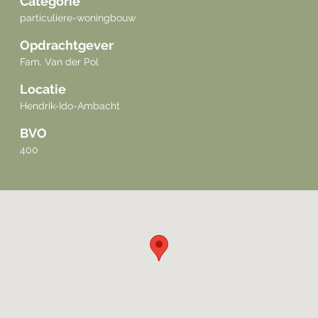
Categorie
particuliere-woningbouw
Opdrachtgever
Fam. Van der Pol
Locatie
Hendrik-Ido-Ambacht
BVO
400