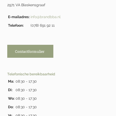
2971 VA Bleskensgraaf
E-mailadres:
info@brandbba.nl
Telefoon:
(078) 691 92 11
Contactformulier
Telefonische bereikbaarheid
Ma:
08:30 - 17:30
Di:
08:30 - 17:30
Wo:
08:30 - 17:30
Do:
08:30 - 17:30
Vr:
08:30 - 17:30