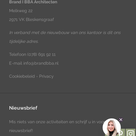
Brand I BBA Architecten
Melkweg 22
2971 VK Bleskensgraaf
In verband met de nieuwbouw van ons kantoor is dit ons
tijdelijke adres.
Telefoon
(078) 691 92 11
E-mail
info@brandbba.nl
Cookiebeleid
-
Privacy
Nieuwsbrief
Mis niets van onze activiteiten en schrijf u in voor onze
nieuwsbrief!