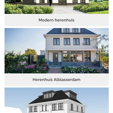
Modern herenhuis
Herenhuis Alblasserdam