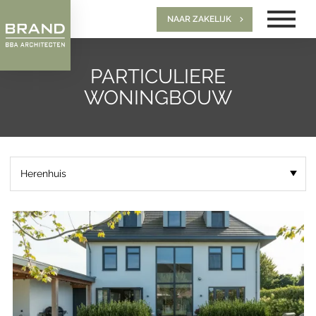
NAAR ZAKELIJK
PARTICULIERE
WONINGBOUW