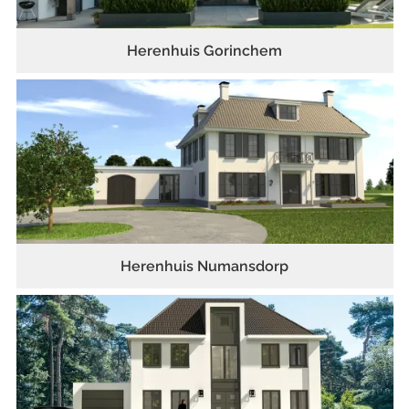
Herenhuis Gorinchem
Herenhuis Numansdorp