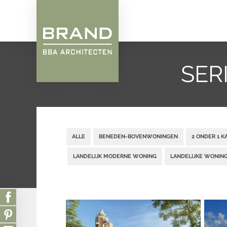
SER
ALLE
BENEDEN-BOVENWONINGEN
2 ONDER 1 
LANDELIJK MODERNE WONING
LANDELIJKE WONIN