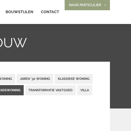
NAAR PARTICULIER
BOUWSTIJLEN
CONTACT
BOUW
WONING
JAREN ’30 WONING
KLASSIEKE WONING
TADSWONING
TRANSFORMATIE VASTGOED
VILLA