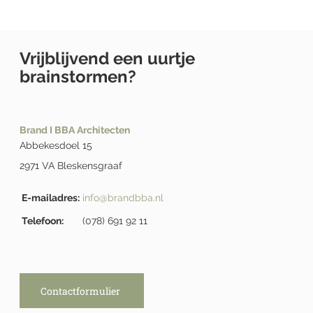
Vrijblijvend een uurtje
brainstormen?
Brand I BBA Architecten
Abbekesdoel 15
2971 VA Bleskensgraaf
E-mailadres:
info@brandbba.nl
Telefoon:
(078) 691 92 11
Contactformulier