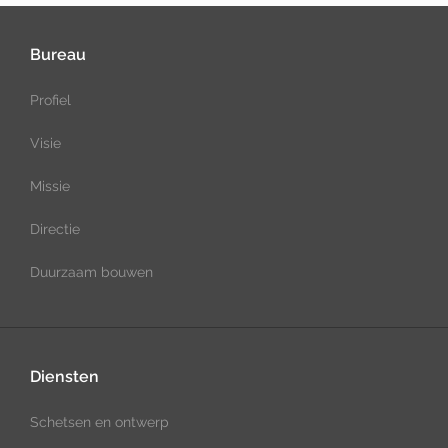
Bureau
Profiel
Visie
Missie
Directie
Duurzaam bouwen
Diensten
Schetsen en ontwerp