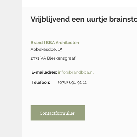
Vrijblijvend een uurtje brains
Brand I BBA Architecten
Abbekesdoel 15
2971 VA Bleskensgraaf
E-mailadres:
info@brandbba.nl
Telefoon:
(078) 691 92 11
Contactformulier