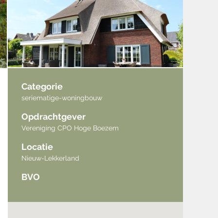
Categorie
seriematige-woningbouw
Opdrachtgever
Vereniging CPO Hoge Boezem
Locatie
Nieuw-Lekkerland
BVO