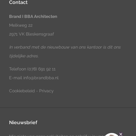
Contact
Brand I BBA Architecten
Melkweg 22
2971 VK Bleskensgraaf
In verband met de nieuwbouw van ons kantoor is dit ons
tijdelijke adres.
Telefoon
(078) 691 92 11
E-mail
info@brandbba.nl
Cookiebeleid
-
Privacy
Nieuwsbrief