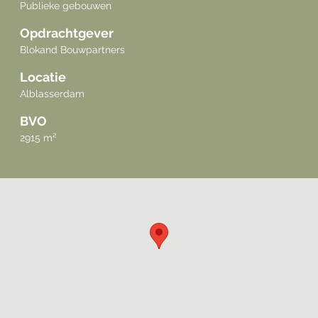
Publieke gebouwen
Opdrachtgever
Blokand Bouwpartners
Locatie
Alblasserdam
BVO
2915 m²