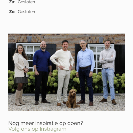
Za:
Gesloten
Zo:
Gesloten
Nog meer inspiratie op doen?
Volg ons op Instragram