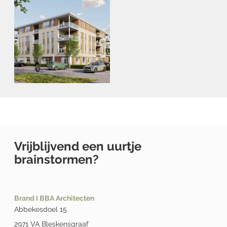
Vrijblijvend een uurtje
brainstormen?
Brand I BBA Architecten
Abbekesdoel 15
2971 VA Bleskensgraaf