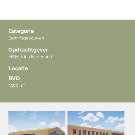
Categorie
Bedrijfsgebouwen
Opdrachtgever
AB Midden Nederland
Locatie
BVO
3500 m²