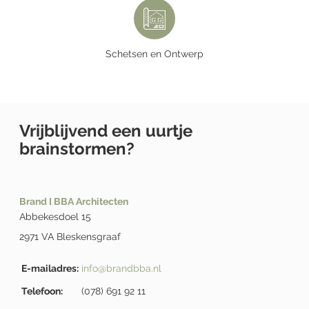
Schetsen en Ontwerp
Vrijblijvend een uurtje
brainstormen?
Brand I BBA Architecten
Abbekesdoel 15
2971 VA Bleskensgraaf
E-mailadres:
info@brandbba.nl
Telefoon:
(078) 691 92 11