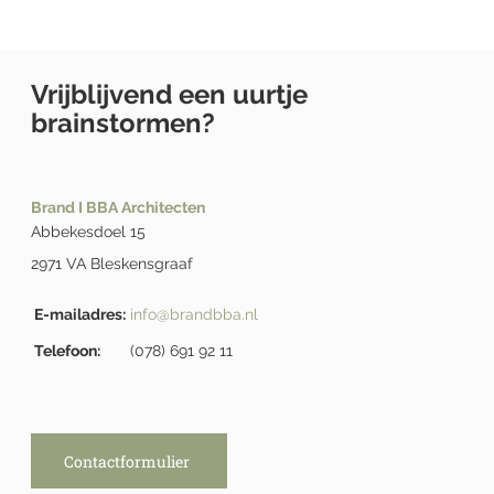
Vrijblijvend een uurtje
brainstormen?
Brand I BBA Architecten
Abbekesdoel 15
2971 VA Bleskensgraaf
E-mailadres:
info@brandbba.nl
Telefoon:
(078) 691 92 11
Contactformulier