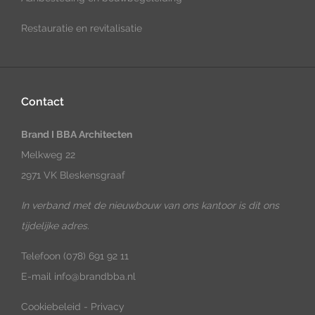
Restauratie en revitalisatie
Contact
Brand I BBA Architecten
Melkweg 22
2971 VK Bleskensgraaf
In verband met de nieuwbouw van ons kantoor is dit ons
tijdelijke adres.
Telefoon
(078) 691 92 11
E-mail
info@brandbba.nl
Cookiebeleid
-
Privacy