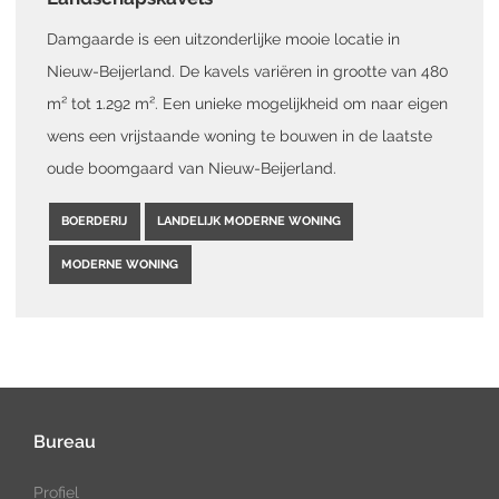
Damgaarde is een uitzonderlijke mooie locatie in
Nieuw-Beijerland. De kavels variëren in grootte van 480
m² tot 1.292 m². Een unieke mogelijkheid om naar eigen
wens een vrijstaande woning te bouwen in de laatste
oude boomgaard van Nieuw-Beijerland.
BOERDERIJ
LANDELIJK MODERNE WONING
MODERNE WONING
Bureau
Profiel