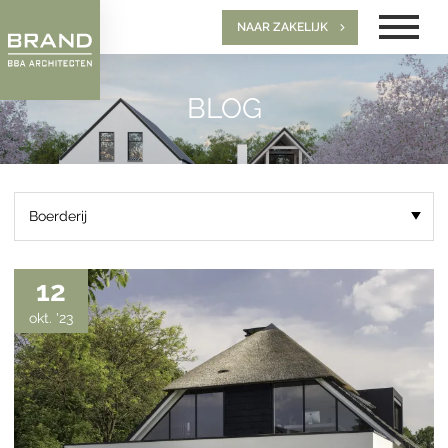
NAAR ZAKELIJK
BLOG
12
okt. '23