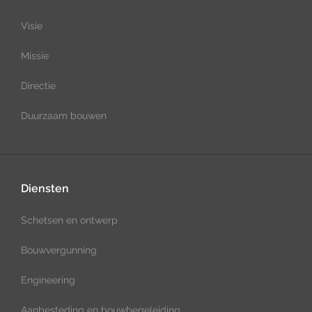
Visie
Missie
Directie
Duurzaam bouwen
Diensten
Schetsen en ontwerp
Bouwvergunning
Engineering
Aanbesteding en bouwbegeleiding