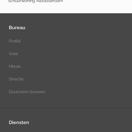
schuurwoning Alblasserdam
Bureau
Profiel
Visie
Missie
Directie
Duurzaam bouwen
Diensten