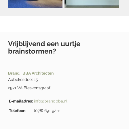
Vrijblijvend een uurtje
brainstormen?
Brand I BBA Architecten
Abbekesdoel 15
2971 VA Bleskensgraaf
E-mailadres:
info@brandbba.nl
Telefoon:
(078) 691 92 11