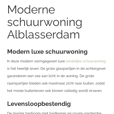
Moderne
schuurwoning
Alblasserdam
Modern luxe schuurwoning
In deze modern vormgegeven luxe
landelijke schuurwoning
is het heerlijk leven. De grote glaspartijen in de achtergevel
garanderen een zee aan licht in de woning. De grote
raampartijen bieden ook maximaal zicht naar buiten, zodat
het mooie buitenleven ook binnen volledig wordt ervaren.
Levensloopbestendig
De master bedroom met badkamer en royale garderobe