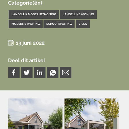
Categorie(ën)
LANDELIJK MODERNE WONING
LANDELIJKE WONING
MODERNE WONING
SCHUURWONING
VILLA
13 juni 2022
Deel dit artikel