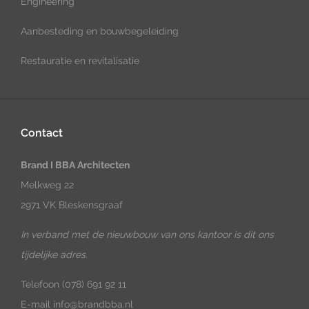
Engineering
Aanbesteding en bouwbegeleiding
Restauratie en revitalisatie
Contact
Brand I BBA Architecten
Melkweg 22
2971 VK Bleskensgraaf
In verband met de nieuwbouw van ons kantoor is dit ons
tijdelijke adres.
Telefoon
(078) 691 92 11
E-mail
info@brandbba.nl