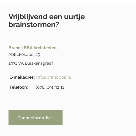
Vrijblijvend een uurtje
brainstormen?
Brand I BBA Architecten
Abbekesdoel 15
2971 VA Bleskensgraaf
E-mailadres:
info@brandbba.nl
Telefoon:
(078) 691 92 11
Contactformulier