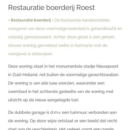
Restauratie boerderij Roest
- Restauratie boerderij -
De bestaande karakteristieke
voorgevel van deze voormalige boerderij is gehandhaafd en
volledig gerestaureerd. Achter deze gevel is een geheel
nieuwe woning gecreëerd welke in harmonie met de
voorgevel is ontworpen.
Deze woning staat in het monumentale stadje Nieuwpoort
in Zuid-Holland, net buiten de voormalige gevechtswallen.
De woning is van alle luxe voorzien, waaronder een
zwembad in het achterste gedeelte van de woning met
uitzicht op de nieuw aangelegde tuin.
De dubbele garage is d.m.v. een tuinmuur verbonden aan
de woning. Op deze wijze ontstaat er een beeld dat recht
doet aan de geschiedenis. Het geheel vormt een goede