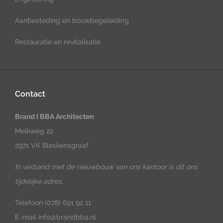
Aanbesteding en bouwbegeleiding
Restauratie en revitalisatie
Contact
Brand I BBA Architecten
Melkweg 22
2971 VK Bleskensgraaf
In verband met de nieuwbouw van ons kantoor is dit ons
tijdelijke adres.
Telefoon
(078) 691 92 11
E-mail
info@brandbba.nl