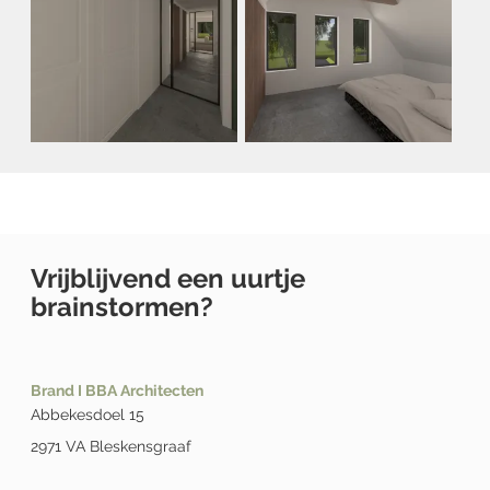
Vrijblijvend een uurtje
brainstormen?
Brand I BBA Architecten
Abbekesdoel 15
2971 VA Bleskensgraaf