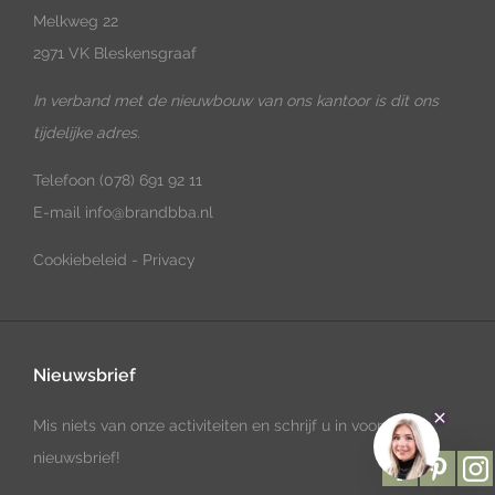
Melkweg 22
2971 VK Bleskensgraaf
In verband met de nieuwbouw van ons kantoor is dit ons
tijdelijke adres.
Telefoon
(078) 691 92 11
E-mail
info@brandbba.nl
Cookiebeleid
-
Privacy
Nieuwsbrief
Mis niets van onze activiteiten en schrijf u in voor onze
nieuwsbrief!