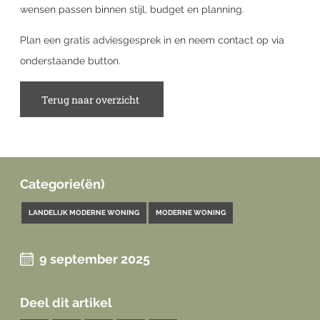
wensen passen binnen stijl, budget en planning.
Plan een gratis adviesgesprek in en neem contact op via
onderstaande button.
Terug naar overzicht
Categorie(ën)
LANDELIJK MODERNE WONING
MODERNE WONING
9 september 2025
Deel dit artikel