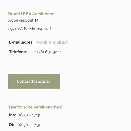
Brand I BBA Architecten
Abbekesdoel 15
2971 VA Bleskensgraaf
E-mailadres:
info@brandbba.nl
Telefoon:
(078) 691 92 11
Contactformulier
Telefonische bereikbaarheid
Ma:
08:30 - 17:30
Di:
08:30 - 17:30