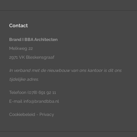
Contact
Brand I BBA Architecten
Melkweg 22
2971 VK Bleskensgraaf
In verband met de nieuwbouw van ons kantoor is dit ons
tijdelijke adres.
Telefoon
(078) 691 92 11
E-mail
info@brandbba.nl
Cookiebeleid
-
Privacy