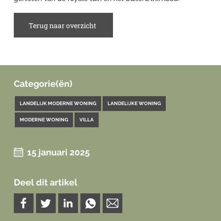
Terug naar overzicht
Categorie(ën)
LANDELIJK MODERNE WONING
LANDELIJKE WONING
MODERNE WONING
VILLA
15 januari 2025
Deel dit artikel