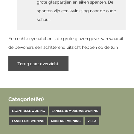
grote glaspartijen en eiken spanten. De
spanten zijn een kwinkslag naar de oude
schuur.
Een echte eyecatcher is de grote glazen gevel van waaruit
de bewoners een schitterend uitzicht hebben op de tuin
Terug naar overzicht
Categorie(ën)
EIGENTIJDSE WONING
LANDELIJK MODERNE WONING
LANDELIJKE WONING
MODERNE WONING
VILLA