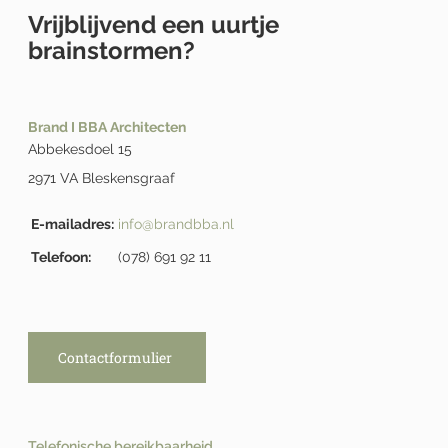
Vrijblijvend een uurtje
brainstormen?
Brand I BBA Architecten
Abbekesdoel 15
2971 VA Bleskensgraaf
E-mailadres:
info@brandbba.nl
Telefoon:
(078) 691 92 11
Contactformulier
Telefonische bereikbaarheid