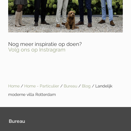
Nog meer inspiratie op doen?
Volg ons op Instragram
Home
/
Home - Particulier
/
Bureau
/
Blog
/ Landelijk
moderne villa Rotterdam
Bureau