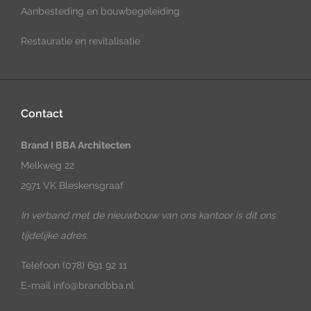
Aanbesteding en bouwbegeleiding
Restauratie en revitalisatie
Contact
Brand I BBA Architecten
Melkweg 22
2971 VK Bleskensgraaf
In verband met de nieuwbouw van ons kantoor is dit ons
tijdelijke adres.
Telefoon
(078) 691 92 11
E-mail
info@brandbba.nl