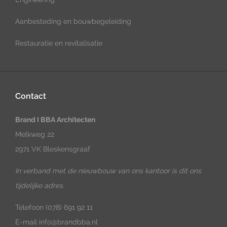
Aanbesteding en bouwbegeleiding
Restauratie en revitalisatie
Contact
Brand I BBA Architecten
Melkweg 22
2971 VK Bleskensgraaf
In verband met de nieuwbouw van ons kantoor is dit ons
tijdelijke adres.
Telefoon
(078) 691 92 11
E-mail
info@brandbba.nl