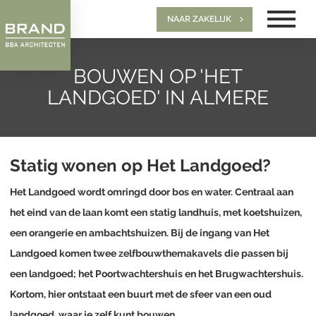
NAAR ZAKELIJK
BOUWEN OP 'HET
LANDGOED' IN ALMERE
Statig wonen op Het Landgoed?
Het Landgoed wordt omringd door bos en water. Centraal aan
het eind van de laan komt een statig landhuis, met koetshuizen,
een orangerie en ambachtshuizen. Bij de ingang van Het
Landgoed komen twee zelfbouwthemakavels die passen bij
een landgoed; het Poortwachtershuis en het Brugwachtershuis.
Kortom, hier ontstaat een buurt met de sfeer van een oud
landgoed, waar je zelf kunt bouwen.