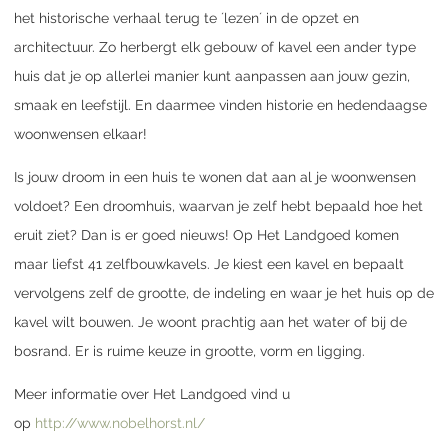
het historische verhaal terug te ´lezen´ in de opzet en
architectuur. Zo herbergt elk gebouw of kavel een ander type
huis dat je op allerlei manier kunt aanpassen aan jouw gezin,
smaak en leefstijl. En daarmee vinden historie en hedendaagse
woonwensen elkaar!
Is jouw droom in een huis te wonen dat aan al je woonwensen
voldoet? Een droomhuis, waarvan je zelf hebt bepaald hoe het
eruit ziet? Dan is er goed nieuws! Op Het Landgoed komen
maar liefst 41 zelfbouwkavels. Je kiest een kavel en bepaalt
vervolgens zelf de grootte, de indeling en waar je het huis op de
kavel wilt bouwen. Je woont prachtig aan het water of bij de
bosrand. Er is ruime keuze in grootte, vorm en ligging.
Meer informatie over Het Landgoed vind u
op
http://www.nobelhorst.nl/